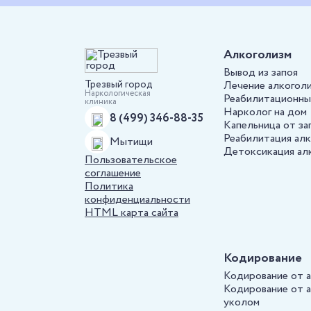
Алкоголизм
Вывод из запоя
Трезвый город
Лечение алкогол
Наркологическая
Реабилитационны
клиника
Нарколог на дом
8 (499) 346-88-35
Капельница от за
Реабилитация ал
Мытищи
Детоксикация ал
Пользовательское
соглашение
Политика
конфиденциальности
HTML карта сайта
Кодирование
Кодирование от 
Кодирование от 
уколом