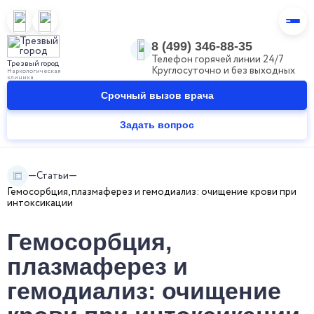
8 (499) 346-88-35
Телефон горячей линии 24/7
Трезвый город
Круглосуточно и без выходных
Наркологическая
клиника
Срочный вызов врача
Задать вопрос
Статьи
Гемосорбция, плазмаферез и гемодиализ: очищение крови при
интоксикации
Гемосорбция,
плазмаферез и
гемодиализ: очищение