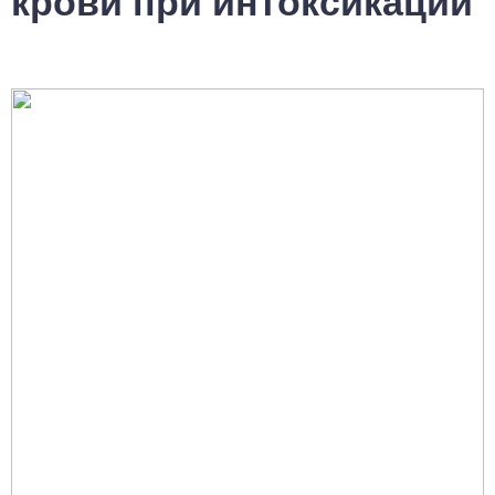
крови при интоксикации